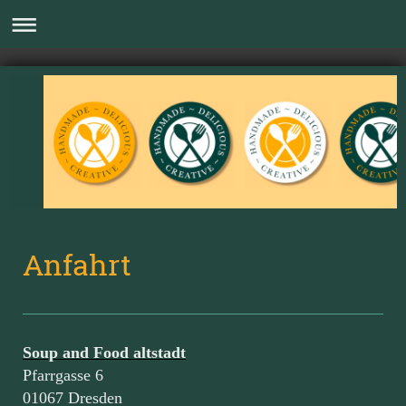
Anfahrt
Soup and Food altstadt
Pfarrgasse 6
01067 Dresden