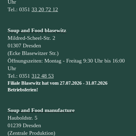
Uhr
Tel.: 0351
33 20 72 12
Soup and Food blasewitz
Mildred-Scheel-Str. 2
01307 Dresden
(Ecke Blasewitzer Str.)
Öffnungszeiten: Montag - Freitag 9:30 Uhr bis 16
:00
Uhr
Tel.: 0351
312 48 53
Filiale Blasewitz hat vom 27.07.2026 - 31.07.2026
Betriebsferien!
Soup and Food manufacture
Hauboldstr.
5
01239 Dresden
(Zentrale Produktion)