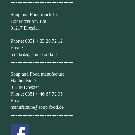
__________________________
Soup and Food mockritz
Boderitzer Str. 12a
01217 Dresden
Phone: 0351 ~ 33 20 72 12
Email:
mockritz@soup-food.de
__________________________
Soup and Food manufacture
Hauboldstr. 5
01239 Dresden
Phone: 0351 ~ 46 67 72 95
Email:
manufacture@soup-food.de
__________________________