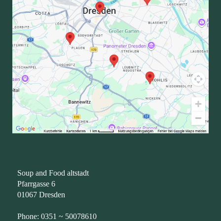
Soup and Food altstadt
Pfarrgasse 6
01067 Dresden
Phone: 0351 ~ 50078610